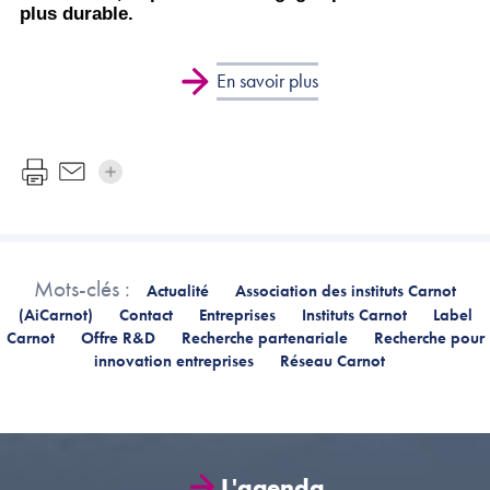
plus durable.
En savoir plus
Mots-clés :
Actualité
Association des instituts Carnot
(AiCarnot)
Contact
Entreprises
Instituts Carnot
Label
Carnot
Offre R&D
Recherche partenariale
Recherche pour
innovation entreprises
Réseau Carnot
L'agenda