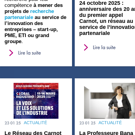
24 octobre 2025 :
compétence
à mener des
anniversaire des 20 
projets de
recherche
du premier appel
partenariale
au service de
Carnot, un réseau au
l’innovation des
service de l’innovati
entreprises – start-up,
partenariale
PME, ETI ou grand
groupe
.
Lire la suite
Lire la suite
23 01 25
ACTUALITÉ
23 01 25
ACTUALITÉ
Le Réseau des Carnot
La Professeure Bana