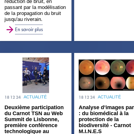
réduction de bruit, en
passant par la modélisation
de la propagation du bruit
jusqu'au riverain.
En savoir plus
18 12 24
ACTUALITÉ
18 12 24
ACTUALITÉ
Deuxième participation
Analyse d’images par
du Carnot TSN au Web
: du biomédical à la
Summit de Lisbonne,
protection de la
première conférence
biodiversité - Carnot
technologique au
M.I.N.E.S