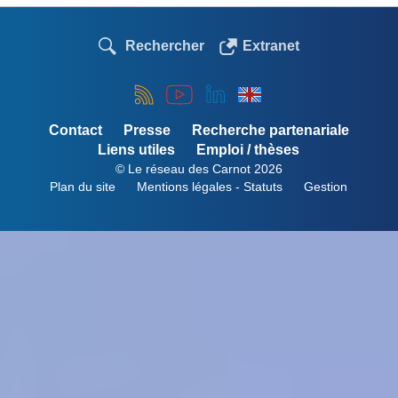
Rechercher
Extranet
Contact
Presse
Recherche partenariale
Liens utiles
Emploi / thèses
© Le réseau des Carnot 2026
Plan du site
Mentions légales - Statuts
Gestion
Menu
Pied
de
page