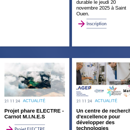
durable le jeudi 20
novembre 2025 à Saint
Ouen.
Inscription
21 11 24
ACTUALITÉ
21 11 24
ACTUALITÉ
Projet phare ELECTRE -
Un centre de recherc
Carnot M.I.N.E.S
d'excellence pour
développer des
technologies
Projet ELECTRE