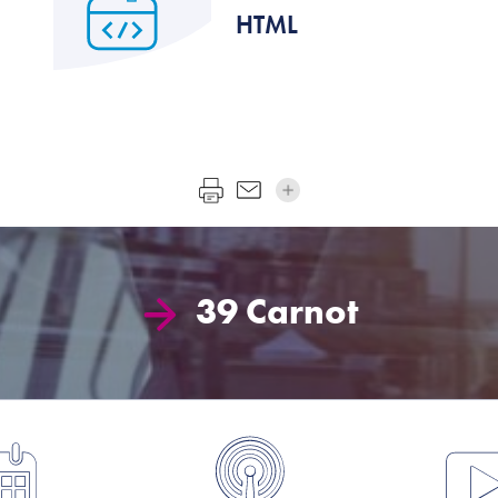
HTML
39 Carnot