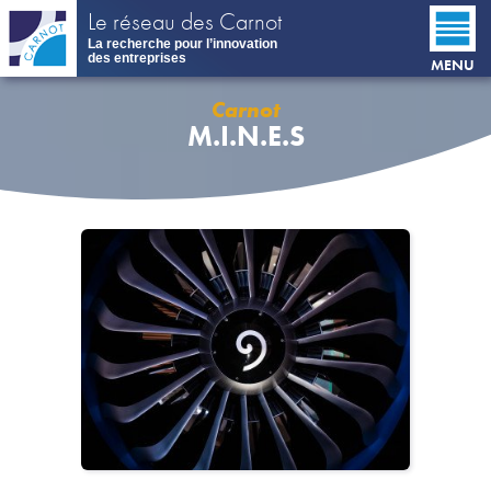
Aller
Le réseau des Carnot
au
La recherche pour l’innovation
contenu
des entreprises
MENU
principal
Carnot
M.I.N.E.S