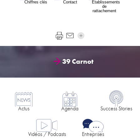
Chiffres clés
Contact
Etablissements
de
rattachement
39 Carnot
Actus
Agenda
Success Stories
Vidéos / Podcasts
Entreprises