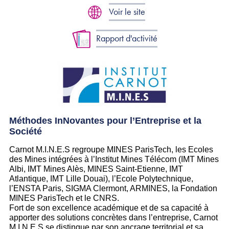
Voir le site
Rapport d'activité
Méthodes InNovantes pour l’Entreprise et la
Société
Carnot M.I.N.E.S regroupe MINES ParisTech, les Ecoles
des Mines intégrées à l’Institut Mines Télécom (IMT Mines
Albi, IMT Mines Alès, MINES Saint-Etienne, IMT
Atlantique, IMT Lille Douai), l’Ecole Polytechnique,
l’ENSTA Paris, SIGMA Clermont, ARMINES, la Fondation
MINES ParisTech et le CNRS.
Fort de son excellence académique et de sa capacité à
apporter des solutions concrètes dans l’entreprise, Carnot
M.I.N.E.S se distingue par son ancrage territorial et sa