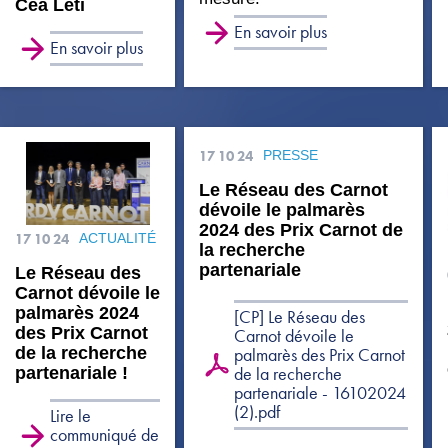
Cea Leti
En savoir plus
En savoir plus
17 10 24
PRESSE
Le Réseau des Carnot
dévoile le palmarès
2024 des Prix Carnot de
17 10 24
ACTUALITÉ
la recherche
partenariale
Le Réseau des
Carnot dévoile le
palmarès 2024
[CP] Le Réseau des
des Prix Carnot
Carnot dévoile le
de la recherche
palmarès des Prix Carnot
partenariale !
de la recherche
partenariale - 16102024
(2).pdf
Lire le
communiqué de