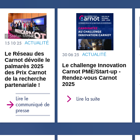
Stéfan Meyer
15 10 25
ACTUALITÉ
Le Réseau des
30 06 25
ACTUALITÉ
Carnot dévoile le
Le challenge Innovation
palmarès 2025
Carnot PME/Start-up -
des Prix Carnot
Rendez-vous Carnot
de la recherche
2025
partenariale !
Lire le
Lire la suite
communiqué de
presse