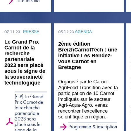
Lire la suite
07 11 23
PRESSE
05 12 23
AGENDA
Le Grand Prix
2ème édition
Carnot de la
BreizhCarnotTech : une
recherche
initiative Les Rendez-
partenariale
vous Carnot en
2023 sera placé
Bretagne
sous le signe de
la souveraineté
Organisé par le Carnot
technologique
AgriFood Transition avec la
participation de 10 Carnot
[CP] Le Grand
impliqués sur le secteur
Prix Carnot de
Agri-Aqua-Agro, venez
la recherche
rencontrer l'excellence
partenariale
scientifique en région.
2023 sera
placé sous le
Programme & inscription
signe de la