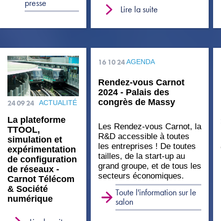
presse
Lire la suite
16 10 24
AGENDA
Rendez-vous Carnot
2024 - Palais des
congrès de Massy
24 09 24
ACTUALITÉ
La plateforme
Les Rendez-vous Carnot, la
TTOOL,
R&D accessible à toutes
simulation et
les entreprises ! De toutes
expérimentation
tailles, de la start-up au
de configuration
grand groupe, et de tous les
de réseaux -
secteurs économiques.
Carnot Télécom
& Société
Toute l'information sur le
numérique
salon