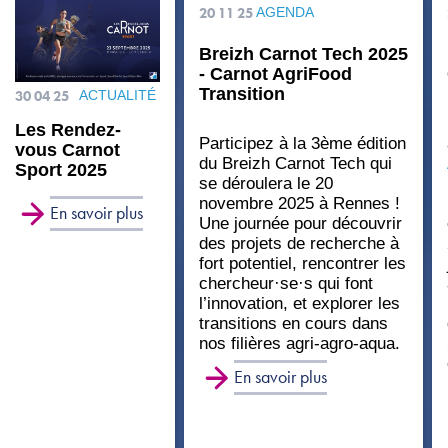
20 11 25
AGENDA
Breizh Carnot Tech 2025
- Carnot AgriFood
Transition
30 04 25
ACTUALITÉ
Les Rendez-
Participez à la 3ème édition
vous Carnot
du Breizh Carnot Tech qui
Sport 2025
se déroulera le 20
novembre 2025 à Rennes !
En savoir plus
Une journée pour découvrir
des projets de recherche à
fort potentiel, rencontrer les
chercheur·se·s qui font
l’innovation, et explorer les
transitions en cours dans
nos filières agri-agro-aqua.
En savoir plus