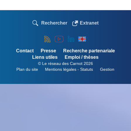
Rechercher
Extranet
Contact
Presse
Recherche partenariale
Liens utiles
Emploi / thèses
© Le réseau des Carnot 2026
Plan du site
Mentions légales - Statuts
Gestion
Menu
Pied
de
page