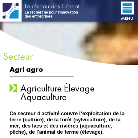
Aller
Le réseau des Carnot
au
La recherche pour l’innovation
contenu
des entreprises
MENU
principal
Secteur
Agri agro
Agriculture Élevage
Aquaculture
Ce secteur d'activité couvre l’exploitation de la
terre (culture), de la forêt (sylviculture), de la
mer, des lacs et des rivières (aquaculture,
pêche), de l'animal de ferme (élevage).