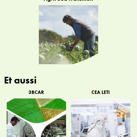
Et aussi
3BCAR
CEA LETI