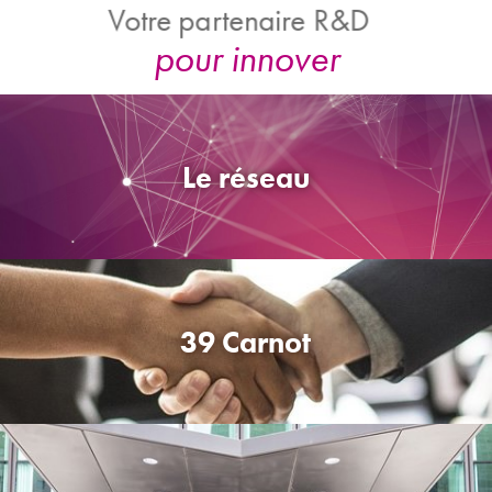
pour inno
Votre partenaire R&D
Le réseau
39 Carnot