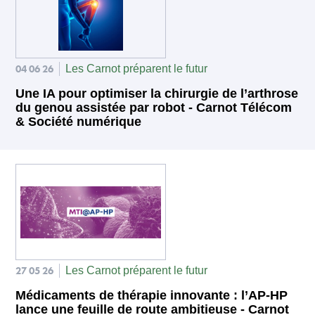
04 06 26
Les Carnot préparent le futur
Une IA pour optimiser la chirurgie de l’arthrose
du genou assistée par robot - Carnot Télécom
& Société numérique
27 05 26
Les Carnot préparent le futur
Médicaments de thérapie innovante : l’AP-HP
lance une feuille de route ambitieuse - Carnot