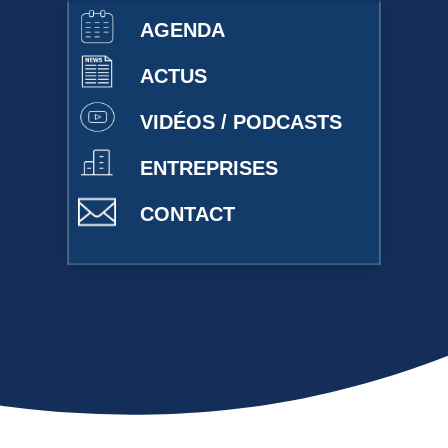
AGENDA
ACTUS
VIDÉOS / PODCASTS
ENTREPRISES
CONTACT
Présentation du Réseau des Carnot
Voir la vidéo