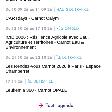
Du 10 09 26
au 11 09 26
HAUTS-DE-FRANCE
CARTdays - Carnot Calym
Du 12 10 26
au 17 10 26
RÉGION SUD
ICID 2026 : Résilience Agricole avec Eau,
Agriculture et Territoires - Carnot Eau &
Environnement
Du 21 10 26
au 22 10 26
ÎLE-DE-FRANCE
Les Rendez-vous Carnot 2026 à Paris - Espace
Champerret
17 11 26
ÎLE-DE-FRANCE
Leukemia 360 - Carnot OPALE
Tout l'agenda