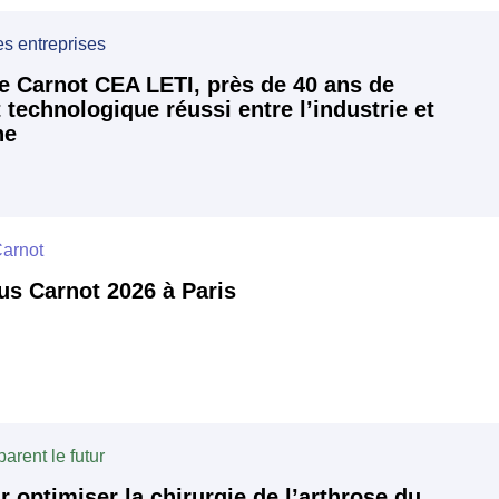
es entreprises
le Carnot CEA LETI, près de 40 ans de
 technologique réussi entre l’industrie et
he
arnot
s Carnot 2026 à Paris
arent le futur
r optimiser la chirurgie de l’arthrose du