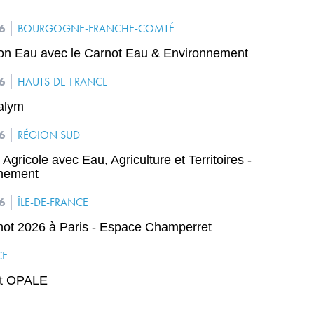
26
BOURGOGNE-FRANCHE-COMTÉ
on Eau avec le Carnot Eau & Environnement
26
HAUTS-DE-FRANCE
alym
26
RÉGION SUD
Agricole avec Eau, Agriculture et Territoires -
nnement
26
ÎLE-DE-FRANCE
ot 2026 à Paris - Espace Champerret
CE
ot OPALE