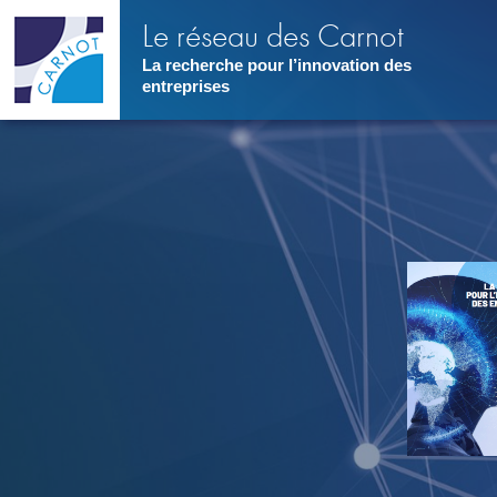
Aller
Le réseau des Carnot
au
contenu
La recherche pour l’innovation des
principal
entreprises