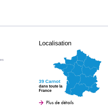
Localisation
ues
39 Carnot
dans toute la
France
Plus de détails