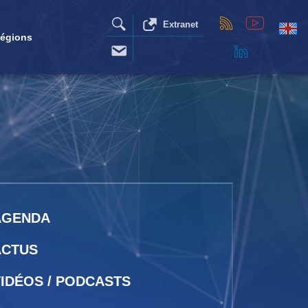
Extranet
égions
AGENDA
ACTUS
IDÉOS / PODCASTS