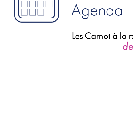
Agenda
Les Carnot à la rencontre