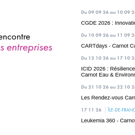
Du 09 09 26
au 10 09 
CGDE 2026 : Innovati
Du 10 09 26
au 11 09 
CARTdays - Carnot C
Du 12 10 26
au 17 10 
ICID 2026 : Résilience 
Carnot Eau & Enviro
Du 21 10 26
au 22 10 
Les Rendez-vous Carn
17 11 26
ÎLE-DE-FRAN
Leukemia 360 - Carn