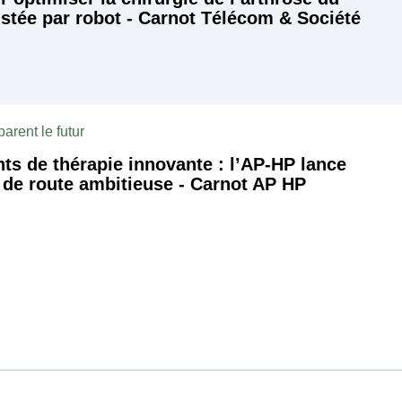
stée par robot - Carnot Télécom & Société
arent le futur
s de thérapie innovante : l’AP-HP lance
e de route ambitieuse - Carnot AP HP