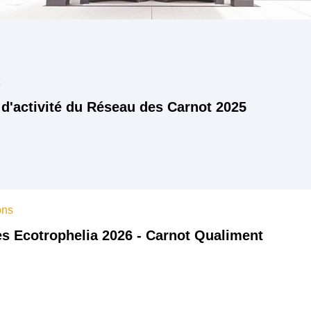
t
 d'activité du Réseau des Carnot 2025
ons
s Ecotrophelia 2026 - Carnot Qualiment