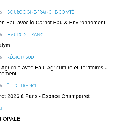
26
BOURGOGNE-FRANCHE-COMTÉ
on Eau avec le Carnot Eau & Environnement
26
HAUTS-DE-FRANCE
alym
26
RÉGION SUD
Agricole avec Eau, Agriculture et Territoires -
nnement
26
ÎLE-DE-FRANCE
ot 2026 à Paris - Espace Champerret
CE
ot OPALE