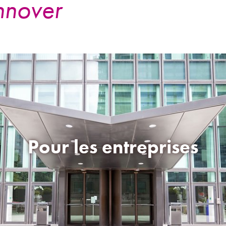
nnover
Pour les entreprises