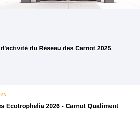
t
 d'activité du Réseau des Carnot 2025
ons
s Ecotrophelia 2026 - Carnot Qualiment