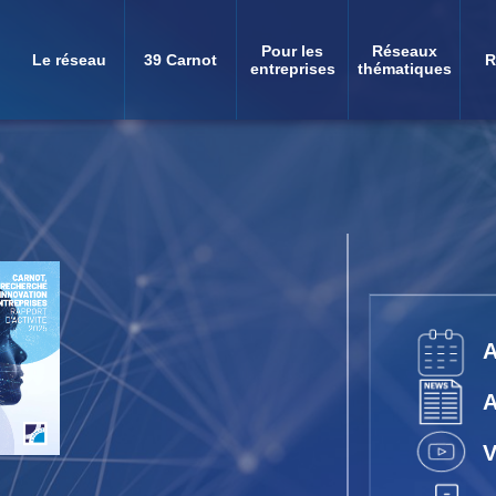
Pour les
Réseaux
Le réseau
39 Carnot
R
Navigation
entreprises
thématiques
principale
V