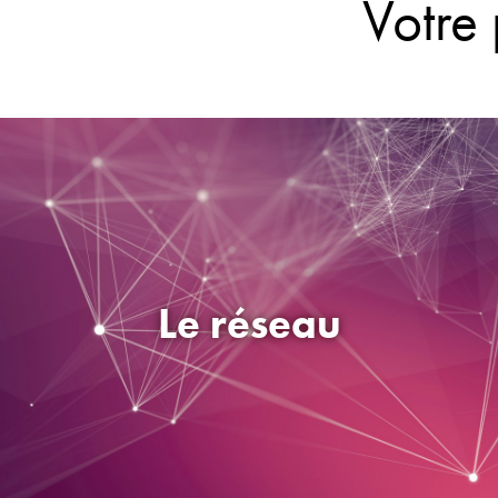
Votr
Le réseau