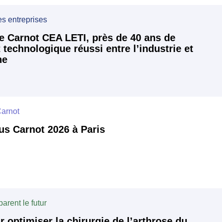
es entreprises
le Carnot CEA LETI, près de 40 ans de
 technologique réussi entre l’industrie et
he
arnot
s Carnot 2026 à Paris
arent le futur
r optimiser la chirurgie de l’arthrose du