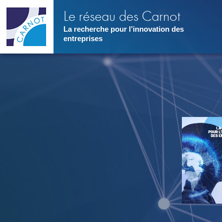
Aller
Le réseau des Carnot
au
contenu
La recherche pour l’innovation des
principal
entreprises