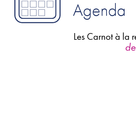
Agenda
Les Carnot à la
d