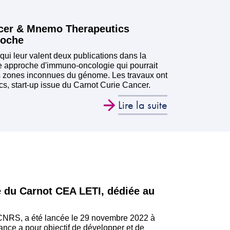
cer & Mnemo Therapeutics
roche
 qui leur valent deux publications dans la
 approche d'immuno-oncologie qui pourrait
es zones inconnues du génome. Les travaux ont
, start-up issue du Carnot Curie Cancer.
Lire la suite
e du Carnot CEA LETI, dédiée au
CNRS, a été lancée le 29 novembre 2022 à
nce a pour objectif de développer et de