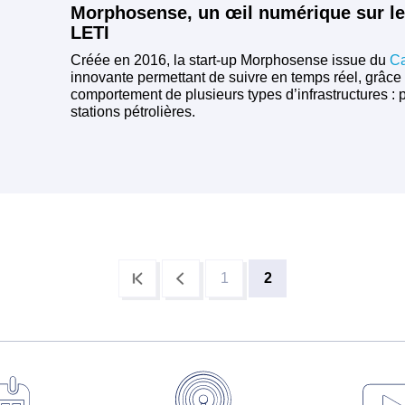
Morphosense, un œil numérique sur le
LETI
Créée en 2016, la start-up Morphosense issue du
Ca
innovante permettant de suivre en temps réel, grâce
comportement de plusieurs types d’infrastructures : 
stations pétrolières.
1
2
Page
Page
courante