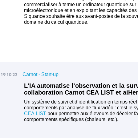
commercialiser à terme un ordinateur quantique sur 
microélectronique et en exploitant les capacités d
Siquance souhaite être aux avant-postes de la souv
domaine du calcul quantique.
19 10 22
Carnot - Start-up
L’IA automatise l’observation et la sur
collaboration Carnot CEA LIST et aiHe
Un système de suivi et d’identification en temps rée
comportements par analyse de flux vidéo : c’est le s
CEA LIST
pour permettre aux éleveurs de déceler fa
comportements spécifiques (chaleurs, etc.).