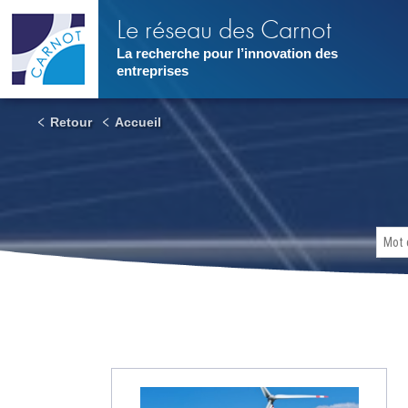
Aller
Le réseau des Carnot
au
contenu
La recherche pour l’innovation des
principal
entreprises
Retour
Accueil