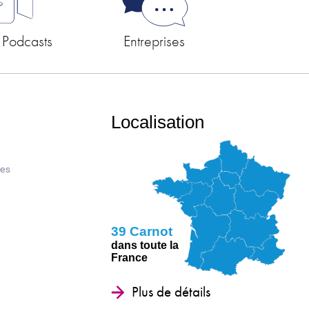
 Podcasts
Entreprises
Localisation
ues
39 Carnot
dans toute la
France
Plus de détails