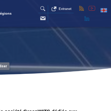
Extranet
égions