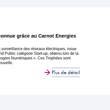
econnue grâce au Carnot Energies
a surveillance des réseaux électriques, issue
and Public catégorie Start-up, obtenu lors de la
ologies Numériques ». Ces Trophées sont
ouvelle.
Plus de détail