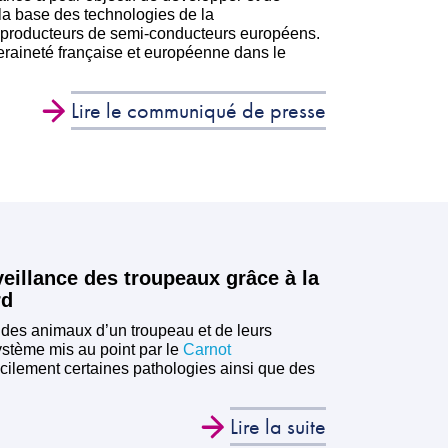
la base des technologies de la
es producteurs de semi-conducteurs européens.
eraineté française et européenne dans le
Lire le communiqué de presse
veillance des troupeaux grâce à la
rd
l des animaux d’un troupeau et de leurs
ystème mis au point par le
Carnot
cilement certaines pathologies ainsi que des
Lire la suite