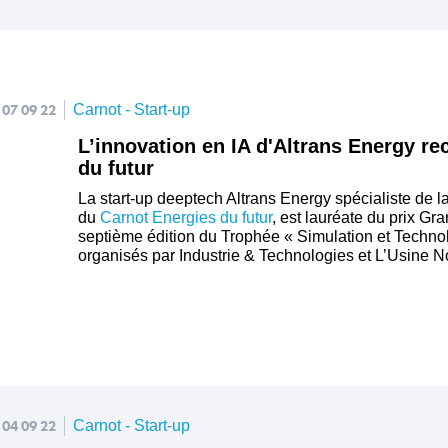
07 09 22
Carnot - Start-up
L’innovation en IA d'Altrans Energy r
du futur
La start-up deeptech Altrans Energy spécialiste de l
du
Carnot Energies du futur
, est lauréate du prix Gr
septième édition du Trophée « Simulation et Techn
organisés par Industrie & Technologies et L’Usine N
04 09 22
Carnot - Start-up