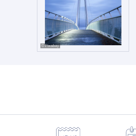
Pixabay
Pagination