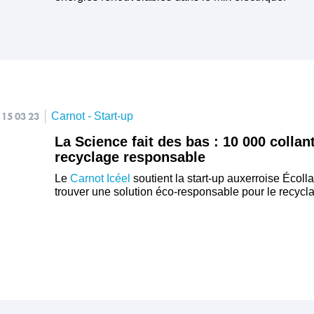
15 03 23
Carnot - Start-up
La Science fait des bas : 10 000 colla
recyclage responsable
Le
Carnot Icéel
soutient la start-up auxerroise Éco
trouver une solution éco-responsable pour le recycla