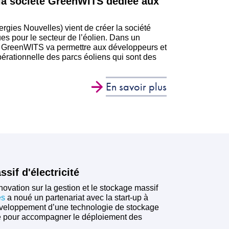
 la société GreenWITS dédiée aux
rgies Nouvelles) vient de créer la société
s pour le secteur de l’éolien. Dans un
el, GreenWITS va permettre aux développeurs et
opérationnelle des parcs éoliens qui sont des
En savoir plus
if d'électricité
vation sur la gestion et le stockage massif
es
a noué un partenariat avec la start-up à
développement d’une technologie de stockage
ble pour accompagner le déploiement des