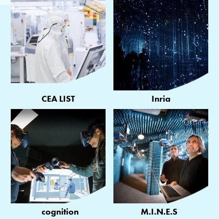
CEA LIST
Inria
cognition
M.I.N.E.S