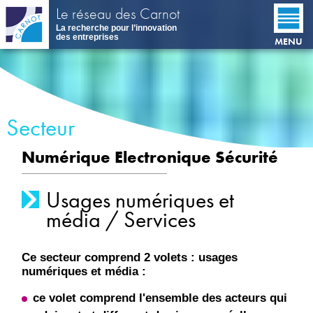
Aller
Le réseau des Carnot
au
La recherche pour l’innovation
contenu
des entreprises
MENU
principal
Secteur
Numérique Electronique Sécurité
Usages numériques et
média / Services
Ce secteur comprend 2 volets : usages
numériques et média :
ce volet comprend l'ensemble des acteurs qui