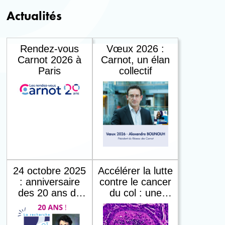
Actualités
Rendez-vous
Vœux 2026 :
Carnot 2026 à
Carnot, un élan
Paris
collectif
24 octobre 2025
Accélérer la lutte
: anniversaire
contre le cancer
des 20 ans du
du col : une
premier appel
technologie
Carnot, un
Carnot Pasteur