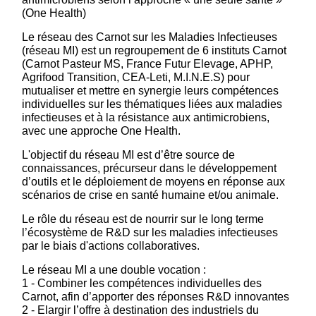
(One Health)
Le réseau des Carnot sur les Maladies Infectieuses
(réseau MI) est un regroupement de 6 instituts Carnot
(Carnot Pasteur MS, France Futur Elevage, APHP,
Agrifood Transition, CEA-Leti, M.I.N.E.S) pour
mutualiser et mettre en synergie leurs compétences
individuelles sur les thématiques liées aux maladies
infectieuses et à la résistance aux antimicrobiens,
avec une approche One Health.
L'objectif du réseau MI est d’être source de
connaissances, précurseur dans le développement
d’outils et le déploiement de moyens en réponse aux
scénarios de crise en santé humaine et/ou animale.
Le rôle du réseau est de nourrir sur le long terme
l’écosystème de R&D sur les maladies infectieuses
par le biais d'actions collaboratives.
Le réseau MI a une double vocation :
1 - Combiner les compétences individuelles des
Carnot, afin d’apporter des réponses R&D innovantes
2 - Elargir l’offre à destination des industriels du