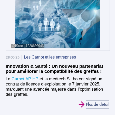
iStock-1220609943
28 03 25
Les Carnot et les entreprises
Innovation & Santé : Un nouveau partenariat
pour améliorer la compatibilité des greffes !
Le
Carnot AP HP
et la medtech SiLho ont signé un
contrat de licence d’exploitation le 7 janvier 2025,
marquant une avancée majeure dans l’optimisation
des greffes.
Plus de détail