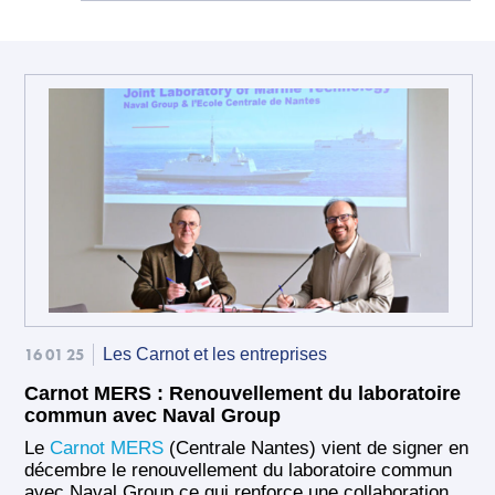
16 01 25
Les Carnot et les entreprises
Carnot MERS : Renouvellement du laboratoire
commun avec Naval Group
Le
Carnot MERS
(Centrale Nantes) vient de signer en
décembre le renouvellement du laboratoire commun
avec Naval Group ce qui renforce une collaboration