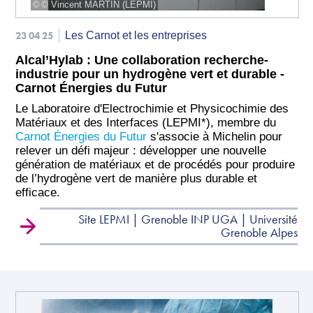
© Vincent MARTIN (LEPMI)
23 04 25
Les Carnot et les entreprises
Alcal’Hylab : Une collaboration recherche-
industrie pour un hydrogène vert et durable -
Carnot Énergies du Futur
Le Laboratoire d'Electrochimie et Physicochimie des
Matériaux et des Interfaces (LEPMI*), membre du
Carnot Énergies du Futur
s'associe à Michelin pour
relever un défi majeur : développer une nouvelle
génération de matériaux et de procédés pour produire
de l’hydrogène vert de manière plus durable et
efficace.
Site LEPMI | Grenoble INP UGA | Université
Grenoble Alpes