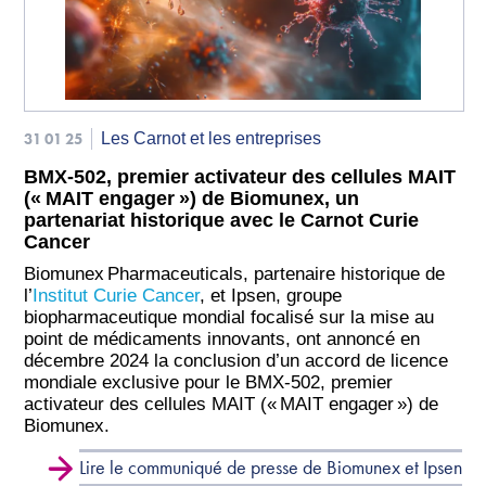
31 01 25
Les Carnot et les entreprises
BMX-502, premier activateur des cellules MAIT
(« MAIT engager ») de Biomunex, un
partenariat historique avec le Carnot Curie
Cancer
Biomunex Pharmaceuticals, partenaire historique de
l’
Institut Curie Cancer
, et Ipsen, groupe
biopharmaceutique mondial focalisé sur la mise au
point de médicaments innovants, ont annoncé en
décembre 2024 la conclusion d’un accord de licence
mondiale exclusive pour le BMX-502, premier
activateur des cellules MAIT (« MAIT engager ») de
Biomunex.
Lire le communiqué de presse de Biomunex et Ipsen