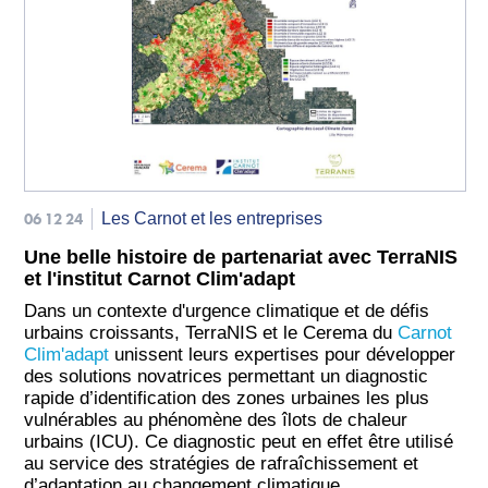
06 12 24
Les Carnot et les entreprises
Une belle histoire de partenariat avec TerraNIS
et l'institut Carnot Clim'adapt
Dans un contexte d'urgence climatique et de défis
urbains croissants, TerraNIS et le Cerema du
Carnot
Clim'adapt
unissent leurs expertises pour développer
des solutions novatrices permettant un diagnostic
rapide d’identification des zones urbaines les plus
vulnérables au phénomène des îlots de chaleur
urbains (ICU). Ce diagnostic peut en effet être utilisé
au service des stratégies de rafraîchissement et
d’adaptation au changement climatique.