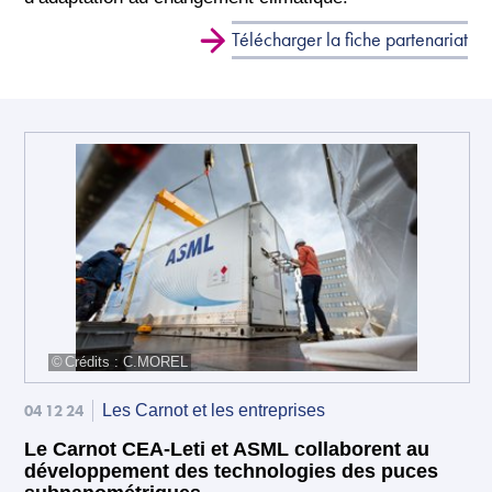
Télécharger la fiche partenariat
Crédits : C.MOREL
04 12 24
Les Carnot et les entreprises
Le Carnot CEA-Leti et ASML collaborent au
développement des technologies des puces