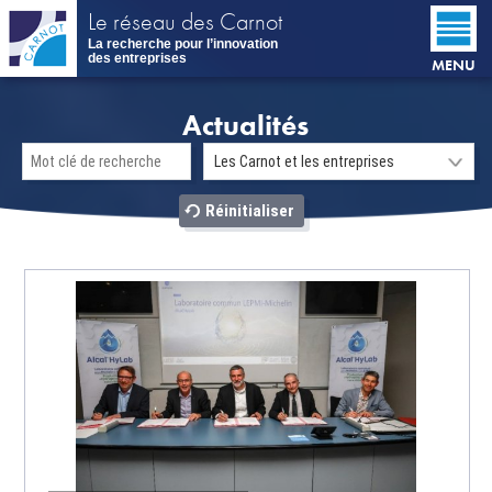
Aller
Le réseau des Carnot
au
La recherche pour l’innovation
contenu
des entreprises
MENU
principal
Actualités