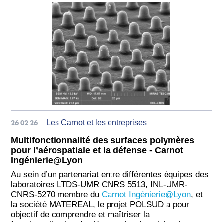
26 02 26
Les Carnot et les entreprises
Multifonctionnalité des surfaces polymères
pour l’aérospatiale et la défense - Carnot
Ingénierie@Lyon
Au sein d’un partenariat entre différentes équipes des
laboratoires LTDS-UMR CNRS 5513, INL-UMR-
CNRS-5270 membre du
Carnot Ingénierie@Lyon
, et
la société MATEREAL, le projet POLSUD a pour
objectif de comprendre et maîtriser la