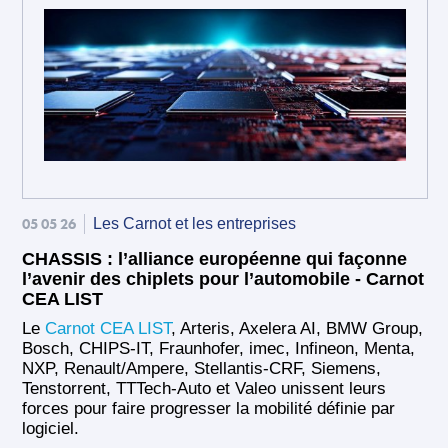
05 05 26
Les Carnot et les entreprises
CHASSIS : l’alliance européenne qui façonne
l’avenir des chiplets pour l’automobile - Carnot
CEA LIST
Le
Carnot CEA LIST
, Arteris, Axelera AI, BMW Group,
Bosch, CHIPS-IT, Fraunhofer, imec, Infineon, Menta,
NXP, Renault/Ampere, Stellantis-CRF, Siemens,
Tenstorrent, TTTech-Auto et Valeo unissent leurs
forces pour faire progresser la mobilité définie par
logiciel.