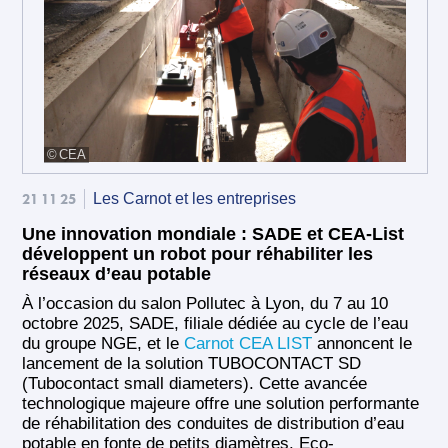
CEA
21 11 25
Les Carnot et les entreprises
Une innovation mondiale : SADE et CEA-List
développent un robot pour réhabiliter les
réseaux d’eau potable
À l’occasion du salon Pollutec à Lyon, du 7 au 10
octobre 2025, SADE, filiale dédiée au cycle de l’eau
du groupe NGE, et le
Carnot CEA LIST
annoncent le
lancement de la solution TUBOCONTACT SD
(Tubocontact small diameters). Cette avancée
technologique majeure offre une solution performante
de réhabilitation des conduites de distribution d’eau
potable en fonte de petits diamètres. Eco-