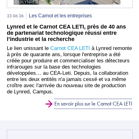
@LYNRED
23 06 26
Les Carnot et les entreprises
Lynred et le Carnot CEA LETI, près de 40 ans
de partenariat technologique réussi entre
l’industrie et la recherche
Le lien unissant le
Carnot CEA LETI
à Lynr​ed remonte
à près de quarante ans, lorsque l'entreprise a été
créée pour produire et commercialiser les détecteurs
infrarouges sur la base des technologies
développées… au CEA-Leti. Depuis, la collaboration
entre les deux entités n'a jamais cessé et va même
croître avec l'arrivée du nouveau site de production
de Lynred, Campus.
En savoir plus sur le Carnot CEA LETI