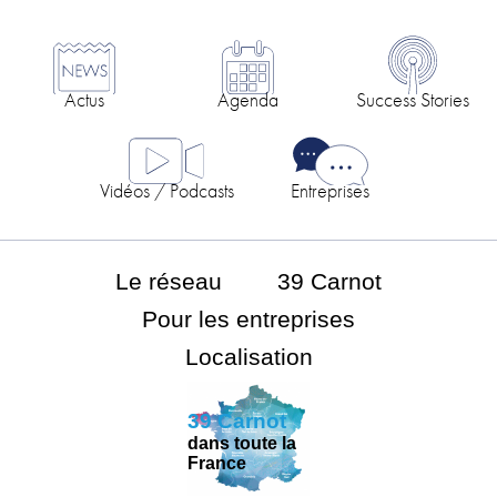
Actus
Agenda
Success Stories
Vidéos / Podcasts
Entreprises
Le réseau
39 Carnot
Pour les entreprises
Localisation
39 Carnot
dans toute la
France