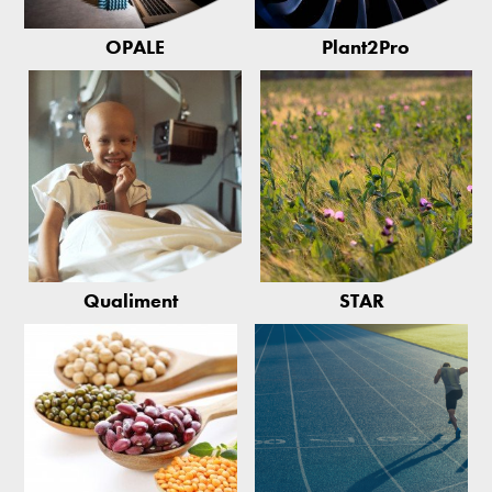
OPALE
Plant2Pro
Qualiment
STAR